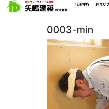
代表挨拶
住まい
0003-min