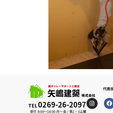
代表
0269-26-2097
TEL
受付 8:00〜18:00 月〜金 / 第1・3土曜