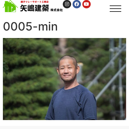
0005-min