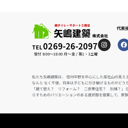
代表
0269-26-2097
TEL
受付 8:00〜18:00 月〜金 / 第1・3土曜
私たち矢嶋建築は、 信州中野を中心にした高社山の見え
なんと なく不便、将来は子どもに引き継げるものかどう
「建て替え？ リフォーム？ 二世帯住宅？ 別棟？」 
らすためのバリエーションのある選択肢を提案して、家族