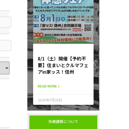
8/1（土）開催【予約不
要】住まいとクルマフェ
アin家ッス！信州
READ MORE »
2026年7月28日
矢嶋建築について