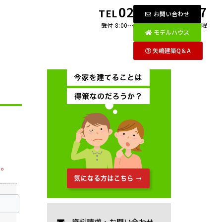
0269-26-2097
TEL
お問い合わせ
受付 8:00〜18:00 月〜金 / 第1・3土曜
モデルハウス
矢嶋建築Q＆A
い。
資料請求・お問い合わせ