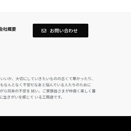
会社概要
お問い合わせ
ばいいか、大切にしていきたいものの古くて寒かったり、
てもなんとなく不安だなあと悩んでいる人たちのために
がら将来の不安を 拭い、ご家族皆さまが仲良く楽しく暮
に生きがいを感じて いる工務店です。