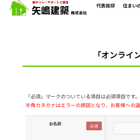
代表挨拶
住まい
「オンライ
「必須」マークのついている項目は必須項目です
半角カタカナはエラーの原因となり、お客様への
お名前
必須