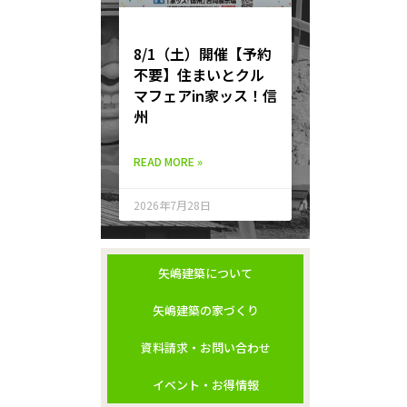
8/1（土）開催【予約
不要】住まいとクル
マフェアin家ッス！信
州
READ MORE »
2026年7月28日
矢嶋建築について
矢嶋建築の家づくり
資料請求・お問い合わせ
イベント・お得情報