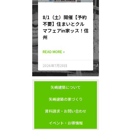
8/1（土）開催【予約
不要】住まいとクル
マフェアin家ッス！信
州
READ MORE »
2026年7月28日
矢嶋建築について
矢嶋建築の家づくり
資料請求・お問い合わせ
イベント・お得情報