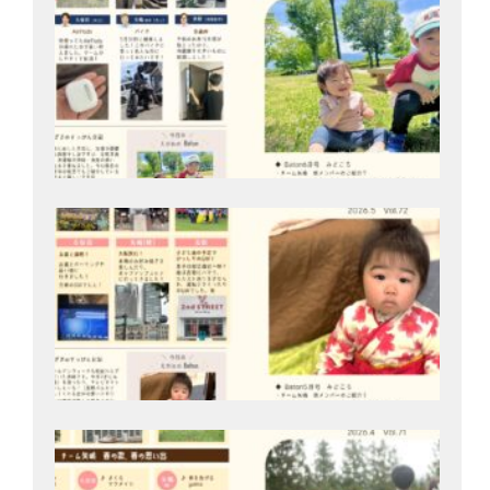
号
202
月9
Bat
号
202
月2
Bat
号
202