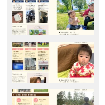
202
月9
Bat
号
202
月2
Bat
号
202
月2