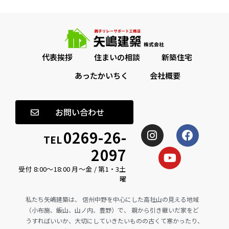
代表挨拶
住まいの相談
新築住宅
あったかいちく
会社概要
お問い合わせ
0269-26-
TEL
2097
受付 8:00〜18:00 月〜金 / 第1・3土
曜
私たち矢嶋建築は、 信州中野を中心にした高社山の見える地域
（小布施、飯山、山ノ内、豊野）で、 親から引き継いだ家をど
うすればいいか、大切にしていきたいものの古くて寒かったり、