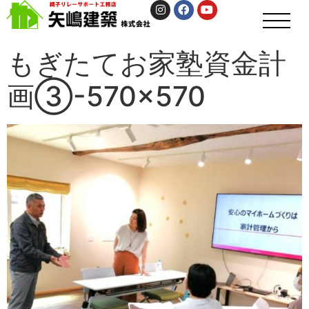
もぎたてお家塾資金計
画③-570×570