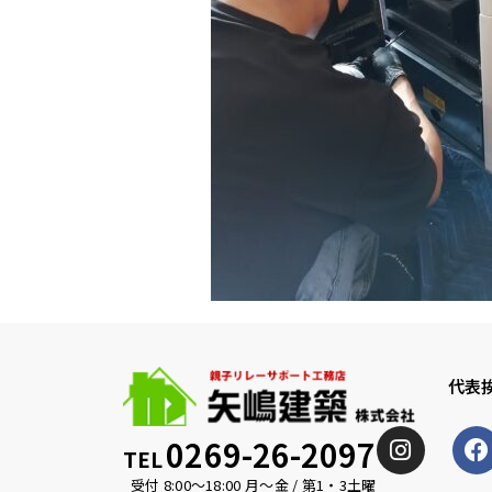
代表
0269-26-2097
TEL
受付 8:00〜18:00 月〜金 / 第1・3土曜