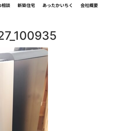
の相談
新築住宅
あったかいちく
会社概要
27_100935