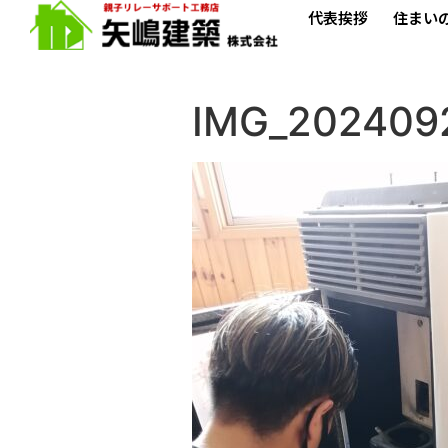
代表挨拶
住まい
IMG_202409