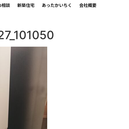
の相談
新築住宅
あったかいちく
会社概要
27_101050