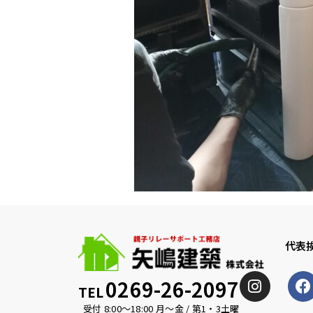
代表
0269-26-2097
TEL
受付 8:00〜18:00 月〜金 / 第1・3土曜