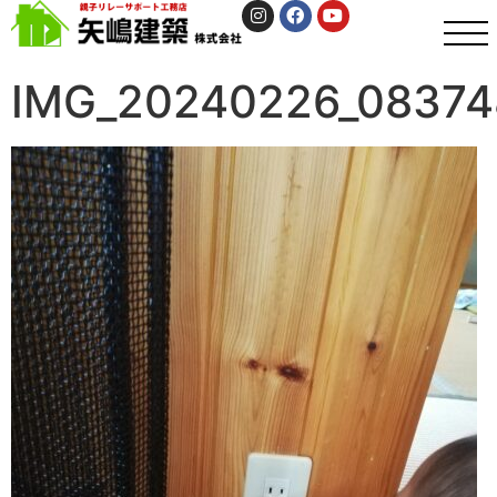
IMG_20240226_08374