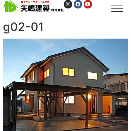
g02-01