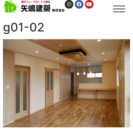
g01-02