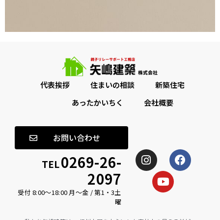
代表挨拶
住まいの相談
新築住宅
あったかいちく
会社概要
お問い合わせ
0269-26-
TEL
2097
受付 8:00〜18:00 月〜金 / 第1・3土
曜