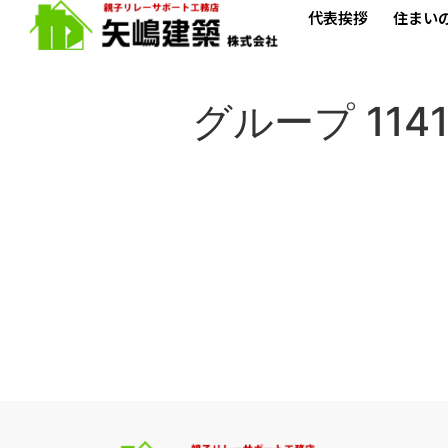
代表挨拶
住まい
グループ 114