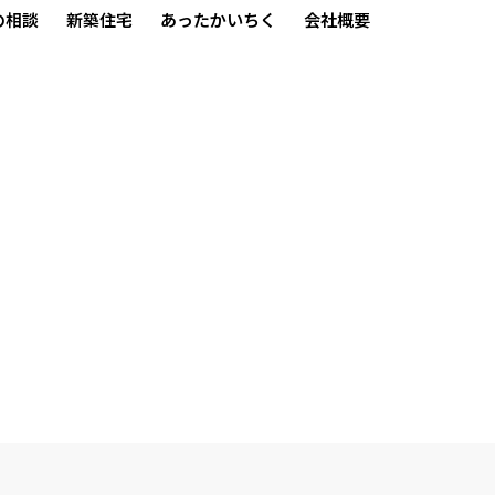
の相談
新築住宅
あったかいちく
会社概要
1