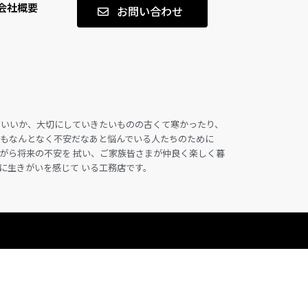
会社概要
お問い合わせ
ばいいか、大切にしていきたいものの古くて寒かったり、
てもなんとなく不安だなあと悩んでいる人たちのために
がら将来の不安を 拭い、ご家族皆さまが仲良く楽しく暮
に生きがいを感じて いる工務店です。