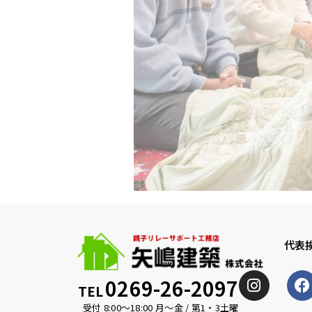
代表
0269-26-2097
TEL
受付 8:00〜18:00 月〜金 / 第1・3土曜