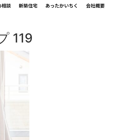
の相談
新築住宅
あったかいちく
会社概要
 119