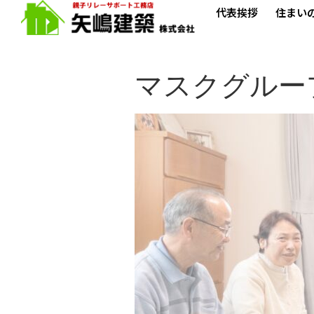
代表挨拶
住まい
マスクグループ