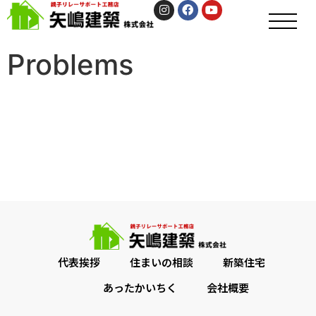
Problems
代表挨拶
住まいの相談
新築住宅
あったかいちく
会社概要