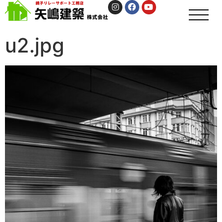
u2.jpg