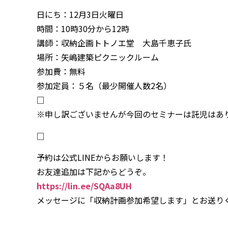
日にち：12月3日火曜日
時間：10時30分から12時
講師：収納企画トトノエ堂 大島千恵子氏
場所：矢嶋建築ピクニックルーム
参加費：無料
参加定員：５名（最少開催人数2名）
□
※申し訳ございませんが今回のセミナーは託児はあ
□
予約は公式LINEからお願いします！
お友達追加は下記からどうぞ。
https://lin.ee/SQAa8UH
メッセージに「収納計画参加希望します」とお送り