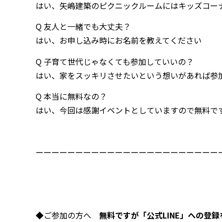
はい、矢嶋建築のピクニックルームにはキッズコー
Q 友人と一緒でも大丈夫？
はい、お申し込み時にお名前を教えてください
Q 子育て世代じゃなくても参加していいの？
はい、家をスッキリさせたいという想いがあれば参
Q 本当に無料なの？
はい、今回は感謝イベントとしていますので無料で
ーーーーーーーーーーーーーーーーーーーーーーー
◆ご参加の方へ
無料ですが「公式LINE」への登