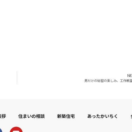
NE
男だけの秘密の楽しみ、工作教
挨拶
住まいの相談
新築住宅
あったかいちく