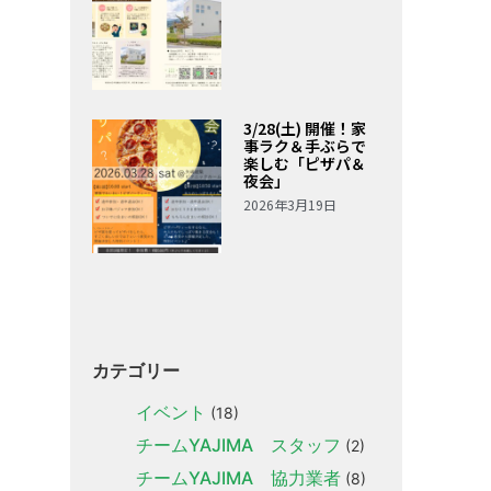
3/28(土) 開催！家
事ラク＆手ぶらで
楽しむ「ピザパ＆
夜会」
2026年3月19日
カテゴリー
イベント
(18)
チームYAJIMA スタッフ
(2)
チームYAJIMA 協力業者
(8)