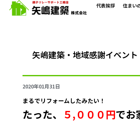
代表挨拶
住まい
矢嶋建築・地域感謝イベント
2020年01月31日
まるでリフォームしたみたい！
たった、
５,０００円
でお