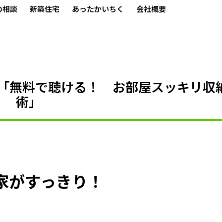
の相談
新築住宅
あったかいちく
会社概要
「無料で聴ける！ お部屋スッキリ収
術」
家がすっきり！