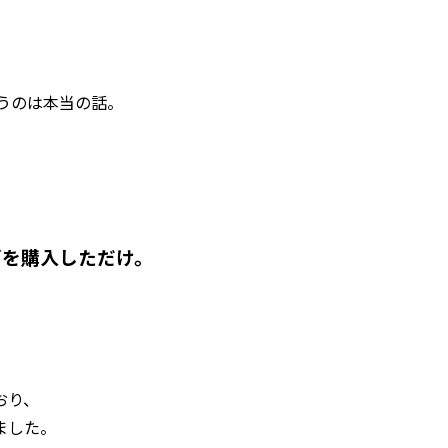
うのは本当の話。
ズを購入しただけ。
おり、
ました。