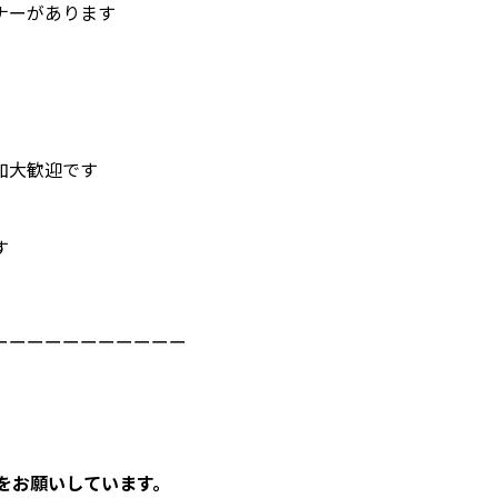
ナーがあります
加大歓迎です
す
ーーーーーーーーーーー
録をお願いしています。