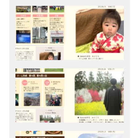
Bat
号
202
月2
Bat
号
202
月2
Bat